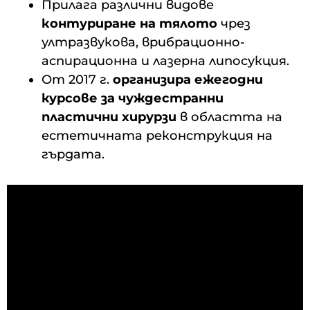
Прилага различни видове
контуриране на тялото
чрез
ултразвукова, врибрационно-
аспирационна и лазерна липосукция.
От 2017 г.
организира ежегодни
курсове за чуждестранни
пластични хирурзи
в областта на
естетичната реконструкция на
гърдата.