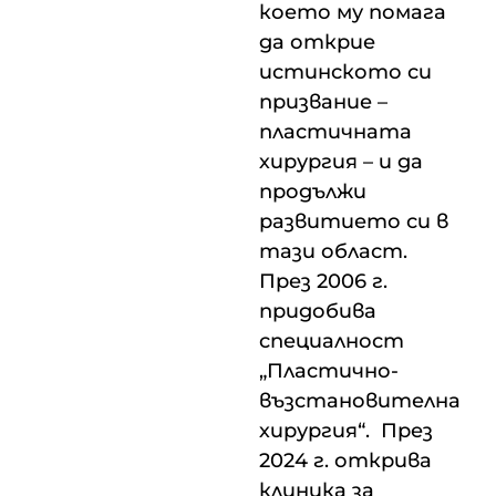
което му помага
да открие
истинското си
призвание –
пластичната
хирургия – и да
продължи
развитието си в
тази област.
През 2006 г.
придобива
специалност
„Пластично-
възстановителна
хирургия“. През
2024 г. открива
клиника за