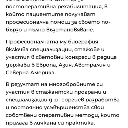
постоперативна рехабилитация, в
който пациентите получават
професионална помощ за своето по-
бързо и пълно възстановяване.
Професионалната му биография
включва специализации, стажове и
участия в световни конгреси в редица
държави в Европа, Азия, Австралия и
Северна Америка.
В резултат на многобройните си
участия в стажантски програми и
специализации д-р Георгиев разработва
и постоянно усъвършенства свои
собствени оперативни методи, които
прилага в личкана си практика.