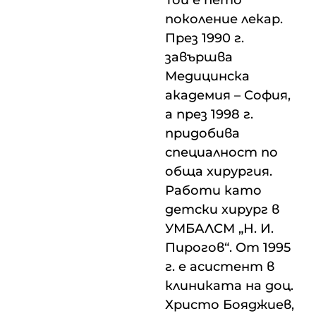
поколение лекар.
През 1990 г.
завършва
Медицинска
академия – София,
а през 1998 г.
придобива
специалност по
обща хирургия.
Работи като
детски хирург в
УМБАЛСМ „Н. И.
Пирогов“. От 1995
г. е асистент в
клиниката на доц.
Христо Бояджиев,