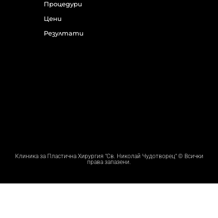
Процедури
Цени
Резултати
Клиника за Пластична Хирургия "Св. Николай Чудотворец" © Всички
права запазени.