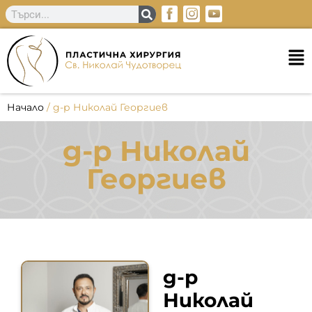
Начало
/
д-р Николай Георгиев
д-р Николай
Георгиев
д-р
Николай