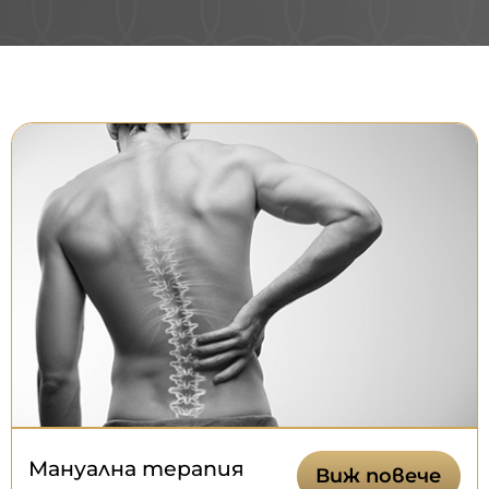
Мануална терапия
Виж повече