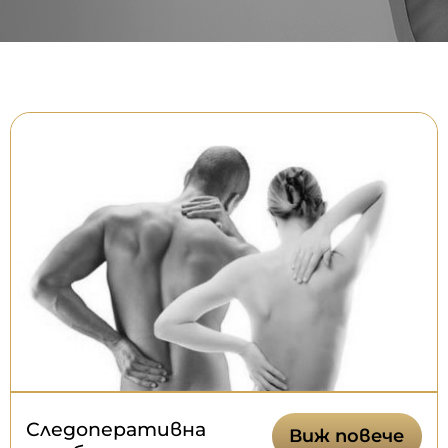
Следоперативна
Виж повече