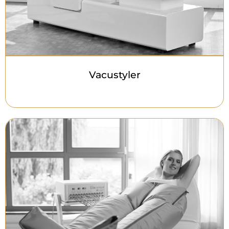
Vacustyler