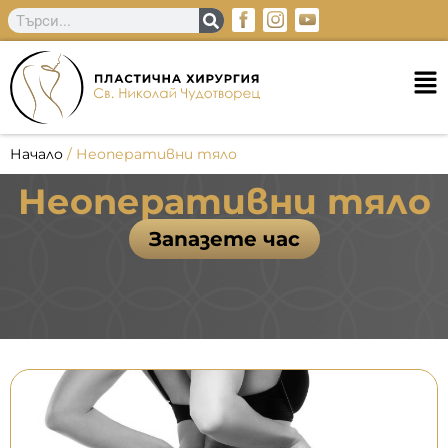
Начало
/
Неоперативни тяло
Неоперативни тяло
Запазете час