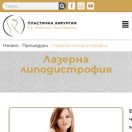
Начало
/
Процедури
/
Лазерна липодистрофия
Лазерна
липодистрофия