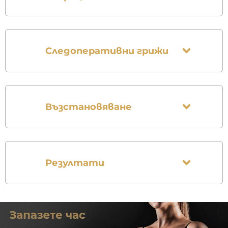
Следоперативни грижи
Възстановяване
Резултати