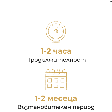
1-2 часа
Продължителност
1-2 месеца
Възтановителен период