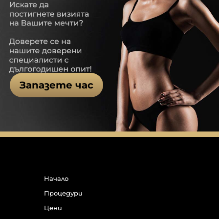
Запазете час
Начало
Процедури
Цени