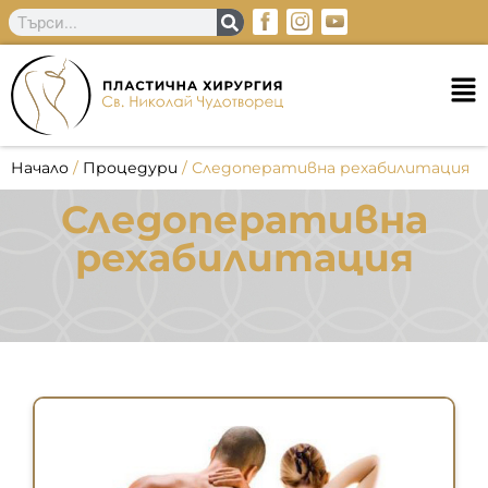
Начало
/
Процедури
/
Следоперативна рехабилитация
Следоперативна
рехабилитация