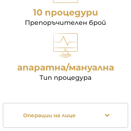
10 процедури
Препоръчителен брой
апаратна/мануална
Тип процедура
Операции на лице