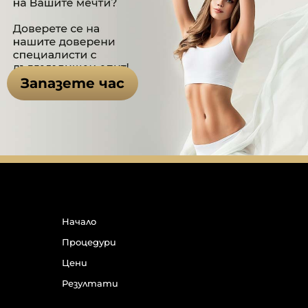
Запазете час
Начало
Процедури
Цени
Резултати