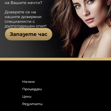
Запазете час
Начало
Процедури
Цени
Резултати