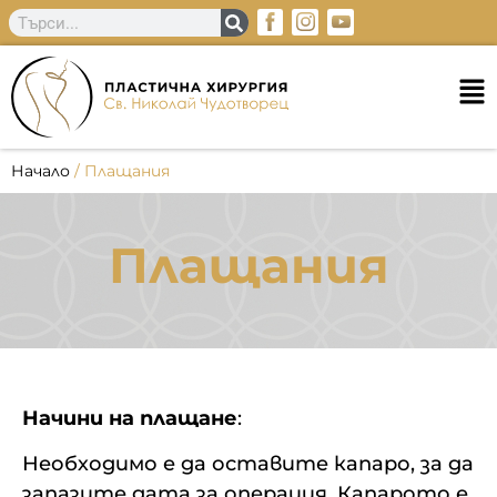
Начало
/
Плащания
Плащания
Начини на плащане
:
Необходимо е да оставите капаро, за да
запазите дата за операция. Капарото е