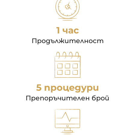
1 час
Продължителност
5 процедури
Препоръчителен брой