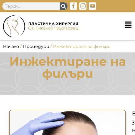
Начало
/
Процедури
/
Инжектиране на филъри
Инжектиране на
филъри