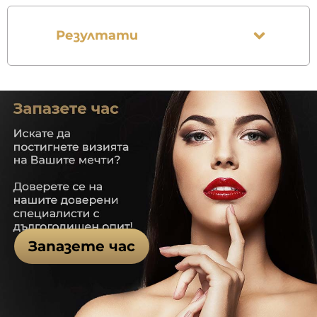
Резултати
Запазете час