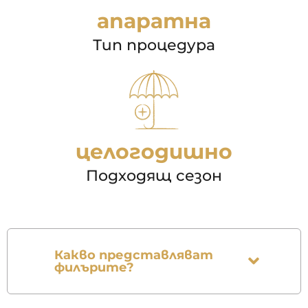
апаратна
Тип процедура
целогодишно
Подходящ сезон
Какво представляват
филърите?