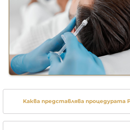
Kaква представлява процедурата 