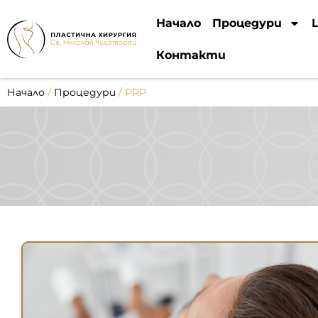
Начало
Процедури
Контакти
Начало
/
Процедури
/
PRP