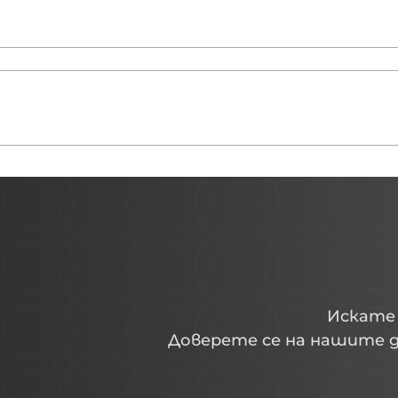
Искате
Доверете се на нашите д