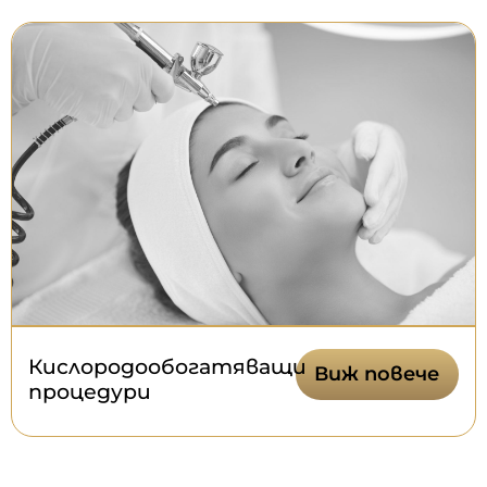
Кислородообогатяващи
Виж повече
процедури