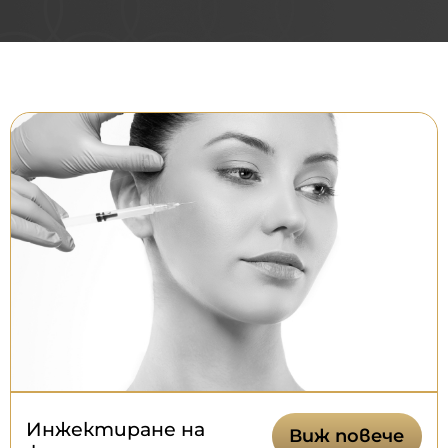
Инжектиране на
Виж повече