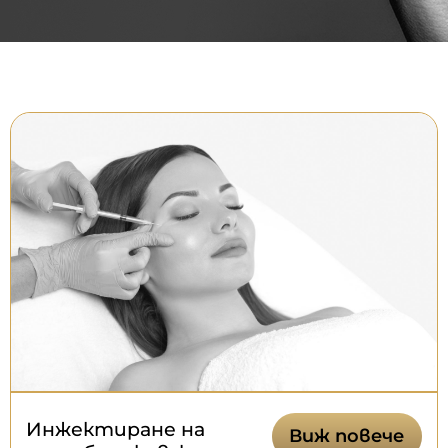
Инжектиране на
Виж повече