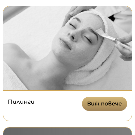
Пилинги
Виж повече