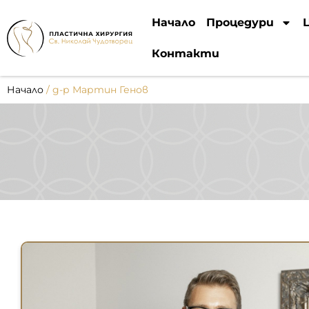
Начало
Процедури
Контакти
Начало
/
д-р Мартин Генов