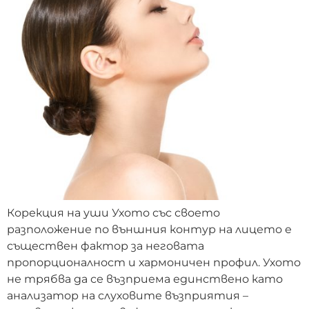
Корекция на уши Ухото със своето
разположение по външния контур на лицето е
съществен фактор за неговата
пропорционалност и хармоничен профил. Ухото
не трябва да се възприема единствено като
анализатор на слуховите възприятия –