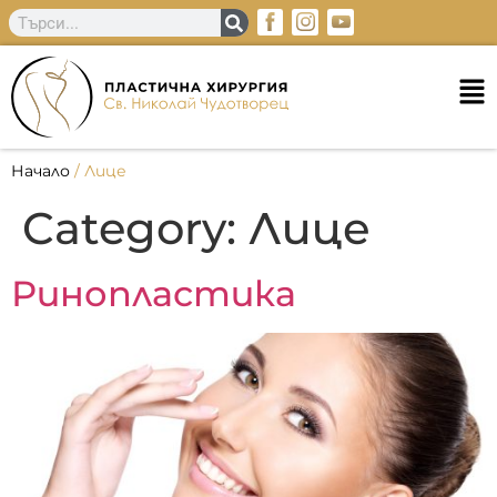
Начало
/
Лице
Category:
Лице
Ринопластика