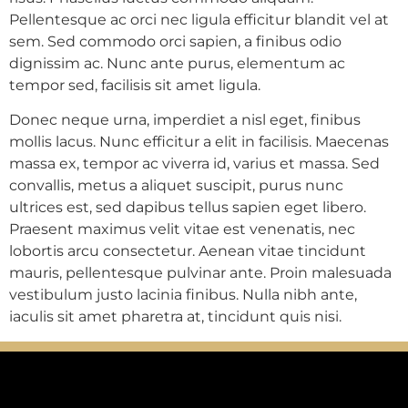
Pellentesque ac orci nec ligula efficitur blandit vel at
sem. Sed commodo orci sapien, a finibus odio
dignissim ac. Nunc ante purus, elementum ac
tempor sed, facilisis sit amet ligula.
Donec neque urna, imperdiet a nisl eget, finibus
mollis lacus. Nunc efficitur a elit in facilisis. Maecenas
massa ex, tempor ac viverra id, varius et massa. Sed
convallis, metus a aliquet suscipit, purus nunc
ultrices est, sed dapibus tellus sapien eget libero.
Praesent maximus velit vitae est venenatis, nec
lobortis arcu consectetur. Aenean vitae tincidunt
mauris, pellentesque pulvinar ante. Proin malesuada
vestibulum justo lacinia finibus. Nulla nibh ante,
iaculis sit amet pharetra at, tincidunt quis nisi.