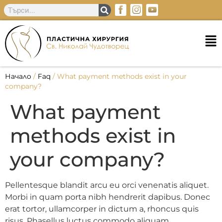
Начало
/
Faq
/
What payment methods exist in your
company?
What payment
methods exist in
your company?
Pellentesque blandit arcu eu orci venenatis aliquet.
Morbi in quam porta nibh hendrerit dapibus. Donec
erat tortor, ullamcorper in dictum a, rhoncus quis
risus. Phasellus luctus commodo aliquam.