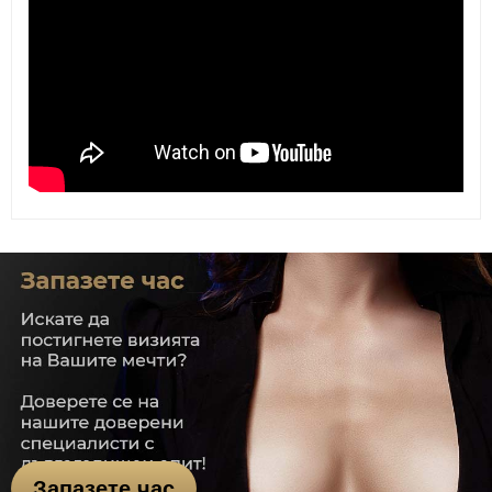
Запазете час