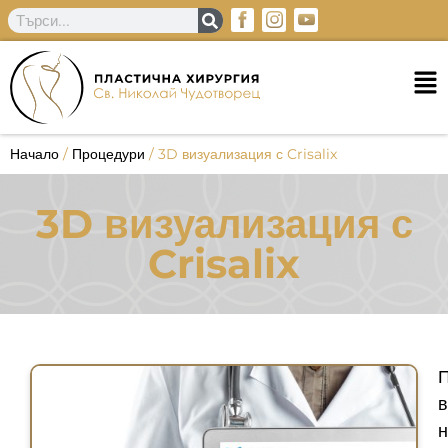
Начало
/
Процедури
/
3D визуализация с Crisalix
3D визуализация с
Crisalix
н