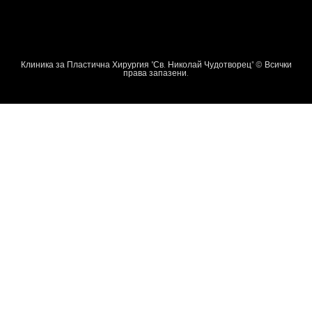
Клиника за Пластична Хирургия "Св. Николай Чудотворец" © Всички
права запазени.