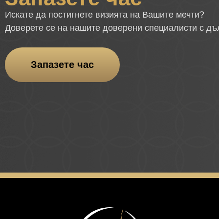
Искате да постигнете визията на Вашите мечти?
Доверете се на нашите доверени специалисти с дъ
Запазете час