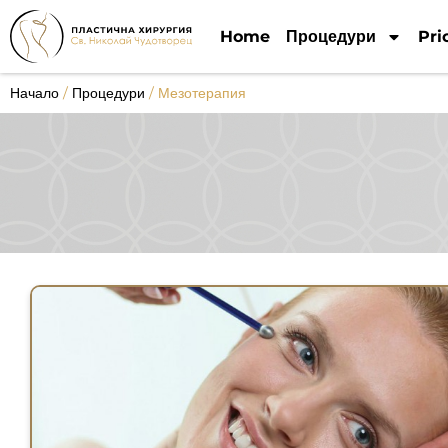
Home
Процедури
Pri
Начало
/
Процедури
/
Мезотерапия