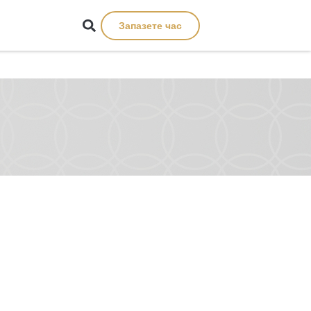
Запазете час