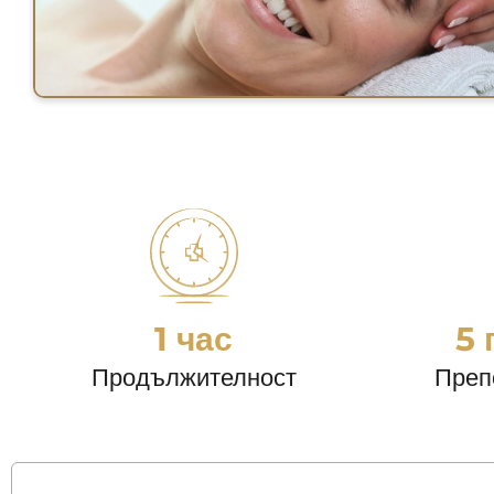
1 час
5 
Продължителност
Преп