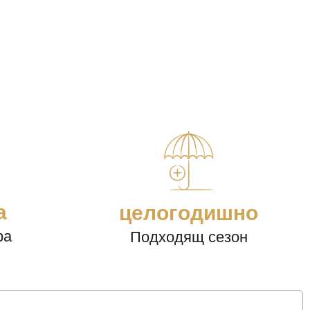
а
целогодишно
ра
Подходящ сезон