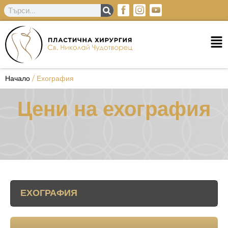
Начало
/
Ехография
Цени на ехография
ЕХОГРАФИЯ